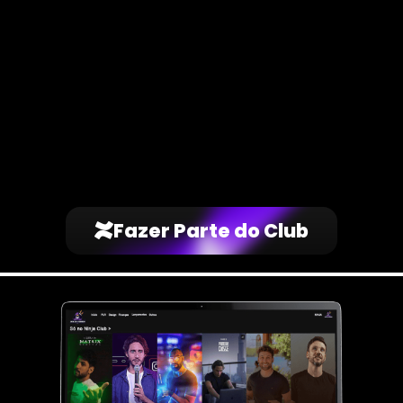
Atualizações
Você receberá todo o Conteúdo, disponibilizado pelo
produtor!
Fazer Parte do Club