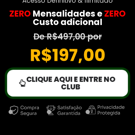
Acesso Definitivo & Ilimitado
ZERO
Mensalidades e
ZERO
Custo adicional
De R$497,00 por
R$197,00
CLIQUE AQUI E ENTRE NO
CLUB