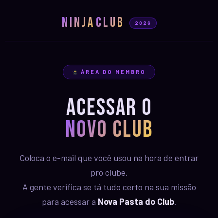
NINJA
CLUB
2026
ÁREA DO MEMBRO
Acessar O
Novo Club
Coloca o e-mail que você usou na hora de entrar
pro clube.
A gente verifica se tá tudo certo na sua missão
para acessar a
Nova Pasta do Club
.