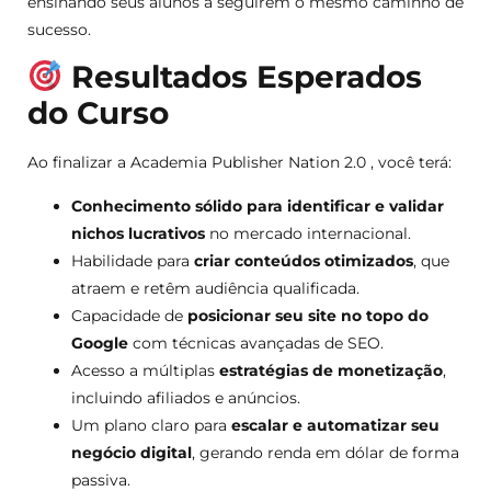
ensinando seus alunos a seguirem o mesmo caminho de
sucesso.
Resultados Esperados
do Curso
Ao finalizar a Academia Publisher Nation 2.0 , você terá:
Conhecimento sólido para identificar e validar
nichos lucrativos
no mercado internacional.
Habilidade para
criar conteúdos otimizados
, que
atraem e retêm audiência qualificada.
Capacidade de
posicionar seu site no topo do
Google
com técnicas avançadas de SEO.
Acesso a múltiplas
estratégias de monetização
,
incluindo afiliados e anúncios.
Um plano claro para
escalar e automatizar seu
negócio digital
, gerando renda em dólar de forma
passiva.