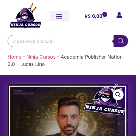
0
R$
0,00
Home
-
Ninja Cursos
-
Academia Publisher Nation
2.0 – Lucas Lino