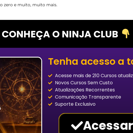
l do zero e muito, muito mais.
CONHEÇA O NINJA CLUB
Tenha acesso a t
Acesse mais de 210 Cursos atualiz
Novos Cursos Sem Custo
Atualizações Recorrentes
Comunicação Transparente
Suporte Exclusivo
Acessar