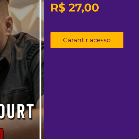
R$
27,00
Garantir acesso