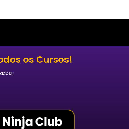
odos os Cursos!
ados!!
 Ninja Club