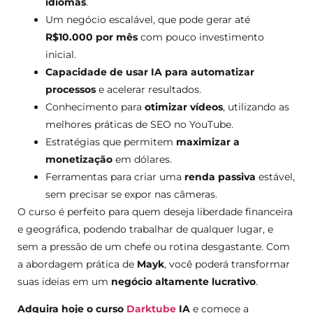
idiomas
.
Um negócio escalável, que pode gerar até
R$10.000 por mês
com pouco investimento
inicial.
Capacidade de usar IA para automatizar
processos
e acelerar resultados.
Conhecimento para
otimizar vídeos
, utilizando as
melhores práticas de SEO no YouTube.
Estratégias que permitem
maximizar a
monetização
em dólares.
Ferramentas para criar uma
renda passiva
estável,
sem precisar se expor nas câmeras.
O curso é perfeito para quem deseja liberdade financeira
e geográfica, podendo trabalhar de qualquer lugar, e
sem a pressão de um chefe ou rotina desgastante. Com
a abordagem prática de
Mayk
, você poderá transformar
suas ideias em um
negócio altamente lucrativo
.
Adquira hoje o curso
Darktube
IA
e comece a