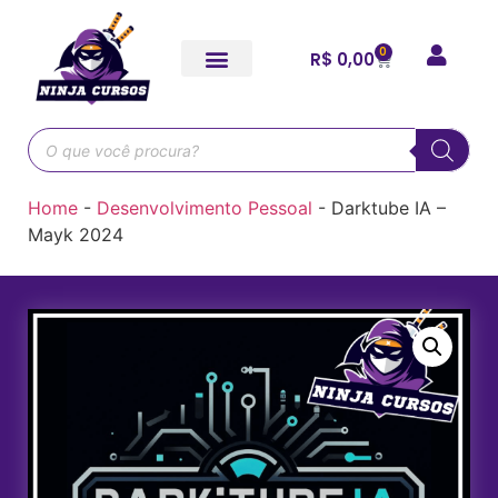
0
R$
0,00
Home
-
Desenvolvimento Pessoal
-
Darktube IA –
Mayk 2024