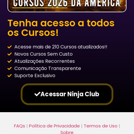
Tenha acesso a todos
os Cursos!
Acesse mais de 210 Cursos atualizados!!
Novos Cursos Sem Custo
Atualizações Recorrentes
Comunicação Transparente
Suporte Exclusivo
Acessar Ninja Club
FAQs
|
Política de Privacidade
|
Termos de Uso
|
Sobre