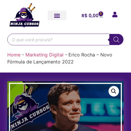
0
R$
0,00
Home
-
Marketing Digital
-
Erico Rocha – Novo
Fórmula de Lançamento 2022