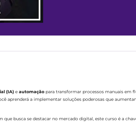
al (IA)
e
automação
para transformar processos manuais em flu
você aprenderá a implementar soluções poderosas que aument
que busca se destacar no mercado digital, este curso é a chave