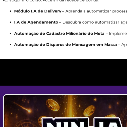
Módulo I.A de Delivery
– Aprenda a automatizar processo
I.A de Agendamento
– Descubra como automatizar age
Automação de Cadastro Milionário do Meta
– Implement
Automação de Disparos de Mensagem em Massa
– Ap