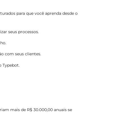
uturados para que você aprenda desde o
izar seus processos.
lho.
o com seus clientes.
o Typebot.
ariam mais de R$ 30.000,00 anuais se