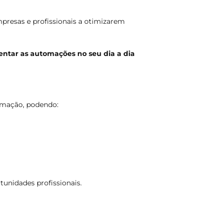
presas e profissionais a otimizarem
ntar as automações no seu dia a dia
tomação, podendo:
unidades profissionais.