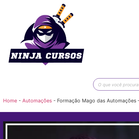
Home
-
Automações
-
Formação Mago das Automações –