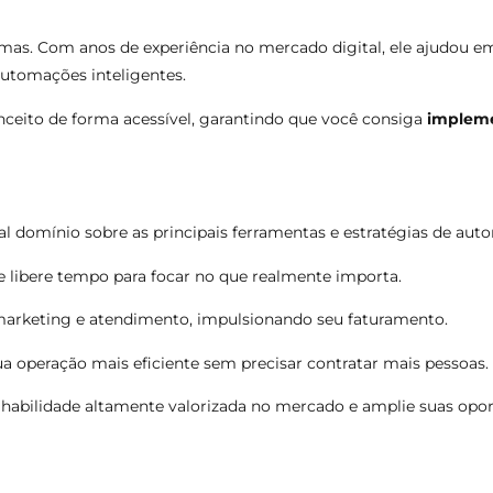
mas. Com anos de experiência no mercado digital, ele ajudou em
utomações inteligentes.
nceito de forma acessível, garantindo que você consiga
impleme
otal domínio sobre as principais ferramentas e estratégias de au
 libere tempo para focar no que realmente importa.
marketing e atendimento, impulsionando seu faturamento.
ua operação mais eficiente sem precisar contratar mais pessoas.
habilidade altamente valorizada no mercado e amplie suas oport