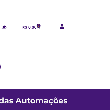
0
Club
R$
0,00
das Automações