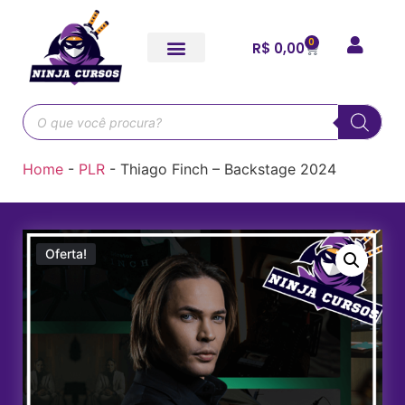
0
R$
0,00
Home
-
PLR
-
Thiago Finch – Backstage 2024
Oferta!