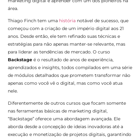
marketing digital e aprender com um dos pioneiros na
área.
Thiago Finch tem uma
história
notável de sucesso, que
começou com a criação de um império digital aos 21
anos. Desde então, ele tem refinado suas técnicas e
estratégias para não apenas manter-se relevante, mas
para liderar as tendências de mercado. O curso
Backstage
é o resultado de anos de experiência,
aprendizados e insights, todos compilados em uma série
de módulos detalhados que prometem transformar não
apenas como você vê o digital, mas como você atua
nele.
Diferentemente de outros cursos que focam somente
nas ferramentas básicas de marketing digital,
“Backstage” oferece uma abordagem avançada. Ele
aborda desde a concepção de ideias inovadoras até a
execução e monetização de projetos digitais, garantindo