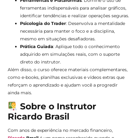
Ferramentas e Plataformas
: Domine o uso de
ferramentas indispensáveis para analisar gráficos,
identificar tendências e realizar operações seguras.
Psicologia do Trader
: Desenvolva a mentalidade
necessária para manter o foco e a disciplina,
mesmo em situações desafiadoras.
Prática Guiada
: Aplique todo o conhecimento
adquirido em simulações reais, com o suporte
direto do instrutor.
Além disso, o curso oferece materiais complementares,
como e-books, planilhas exclusivas e vídeos extras que
reforçam o aprendizado e ajudam você a progredir
ainda mais.
Sobre o Instrutor
Ricardo Brasil
Com anos de experiência no mercado financeiro,
Ricardo
Brasil
é um nome reconhecido quando o