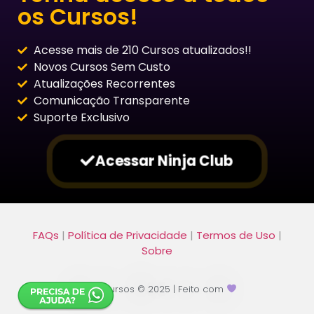
os Cursos!
Acesse mais de 210 Cursos atualizados!!
Novos Cursos Sem Custo
Atualizações Recorrentes
Comunicação Transparente
Suporte Exclusivo
Acessar Ninja Club
FAQs
|
Política de Privacidade
|
Termos de Uso
|
Sobre
Ninja Cursos © 2025 | Feito com