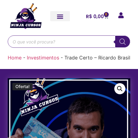
0
R$
0,00
Home
-
Investimentos
-
Trade Certo – Ricardo Brasil
Oferta!