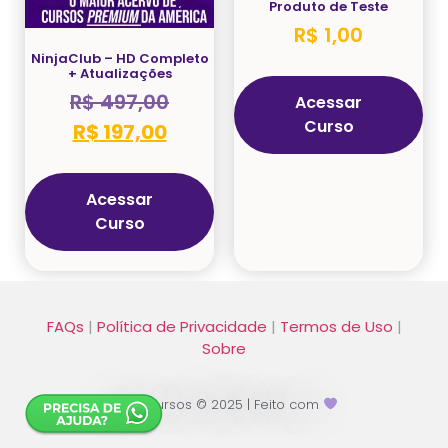
Produto de Teste
R$
1,00
NinjaClub – HD Completo
+ Atualizações
R$
497,00
Acessar
Curso
R$
197,00
Acessar
Curso
FAQs
|
Política de Privacidade
|
Termos de Uso
|
Sobre
Ninja Cursos © 2025 | Feito com