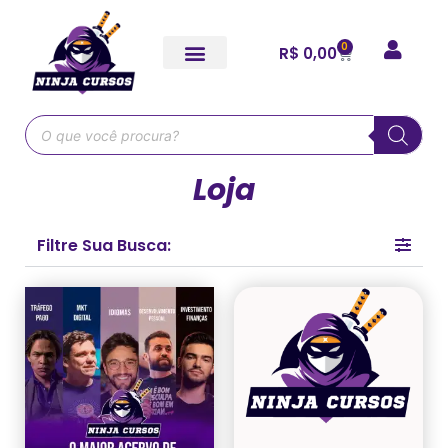
0
R$
0,00
Loja
Filtre Sua Busca: